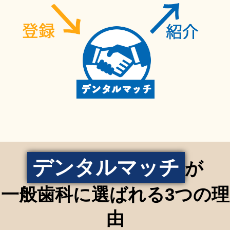
デンタルマッチ
が
一般歯科に選ばれる3つの理
由